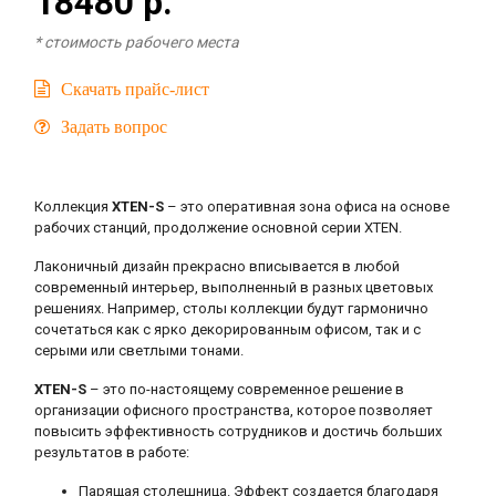
18480 р.
* cтоимость рабочего места
Скачать прайс-лист
Задать вопрос
Коллекция
XTEN-S
– это оперативная зона офиса на основе
рабочих станций, продолжение основной серии XTEN.
Лаконичный дизайн прекрасно вписывается в любой
современный интерьер, выполненный в разных цветовых
решениях. Например, столы коллекции будут гармонично
сочетаться как с ярко декорированным офисом, так и с
серыми или светлыми тонами.
XTEN-S
– это по-настоящему современное решение в
организации офисного пространства, которое позволяет
повысить эффективность сотрудников и достичь больших
результатов в работе:
Парящая столешница. Эффект создается благодаря