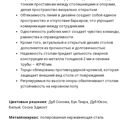
тонким проставкам между столешницами и опорами,
делая пространство визуально открытым
Обтекаемость линий в дизайне создает собой единое
пространство и отсутствие барьеров, что упрощает
коммуникации между сотрудниками.
Однотипность рабочих мест создает чувство команды,
равенства и справедливости.
Кроме того, актуальный и открытый дизайн столов
дополняется их прочностью и долговечностью:
Надежность столам придает цельность сварной
конструкции из металла толщиной 2 мм и сечение
трубы – 40*40 мм.
Торцы облицованы противоударной кромкой, которая
защищает внешний вид стола от повреждений.
Регулируемые по высоте опоры обеспечивают столам
устойчивость на неровном полу.
Цветовые решения:
Дуб Сонома, Бук Тиара, Дуб Юкон,
Белый, Сосна Эдмонт
Металлокаркас:
полированная нержавеющая сталь.