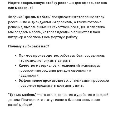
Ищете современную стойку ресепшн для офиса, салона
или магазина?
Фабрика "
Триэль мебель
" предлагает изготовление стоек
ресепшн по индивидуальным проектам, а также готовые
решения, выполненные из качественного ЛДСП и пластика.
Мы создаем мебель, которая идеально впишется в ваш
интерьер и обеспечит комфортную работу.
Почему выбирают нас?
Прямое производство:
работаем без посредников,
что позволяет снизить затраты.
Качество материалов и технологий
: используем
проверенные решения для долговечности и
надежности.
Эффективное производство:
оптимизация процессов
позволяет предлагать доступные цены.
"
Триэль мебель
" — это стиль, качество и удобство в каждой
детали. Подчеркните статус вашего бизнеса с помощью
нашей мебели!
Ресепшн на заказ "Конкорд"
Ресепшн на заказ "Каменный шпон"