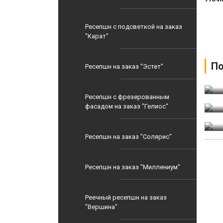
Ресепшн с подсветкой на заказ
"Карат"
По
Р
Ресепшн на заказ "Эстет"
Р
Р
Ресепшн с фрезерованным
к
фасадом на заказ "Гелиос"
Ресепшн на заказ "Солярис"
Ресепшн на заказ "Миллениум"
Реечный ресепшн на заказ
"Вершина"