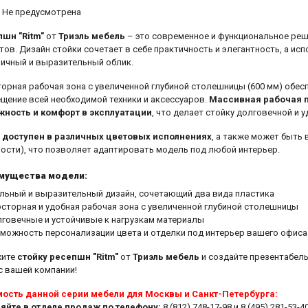
Не предусмотрена
шн "Ritm"
от
Триэль мебель
– это современное и функциональное реш
тов. Дизайн стойки сочетает в себе практичность и элегантность, а и
ичный и выразительный облик.
орная рабочая зона с увеличенной глубиной столешницы (600 мм) обес
щение всей необходимой техники и аксессуаров.
Массивная рабочая п
ность и комфорт в эксплуатации
, что делает стойку долговечной и 
" доступен в различных цветовых исполнениях
, а также может быть 
ости), что позволяет адаптировать модель под любой интерьер.
мущества модели:
льный и выразительный дизайн, сочетающий два вида пластика
сторная и удобная рабочая зона с увеличенной глубиной столешницы
говечные и устойчивые к нагрузкам материалы
можность персонализации цвета и отделки под интерьер вашего офиса
жите
стойку ресепшн "Ritm"
от
Триэль мебель
и создайте презентабел
с вашей компании!
ость данной серии мебели для Москвы и Санкт-Петербурга:
яйте в отделе продаж по телефону:
8 (812) 748-17-98 и 8 (495) 281-53-40