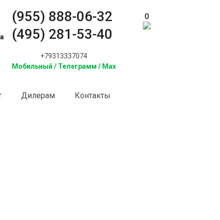
(955) 888-06-32
0
(495) 281-53-40
а
+79313337074
Мобильный / Телеграмм / Max
т
Дилерам
Контакты