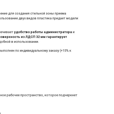
ение для создания стильной зоны приема
спользование двух видов пластика придает модели
печивает
удобство работы администратора
и
оверхность из ЛДСП 32 мм гарантирует
удобной в использовании.
выполнен по индивидуальному заказу (+15% к
ьное рабочее пространство, которое подчеркнет
.