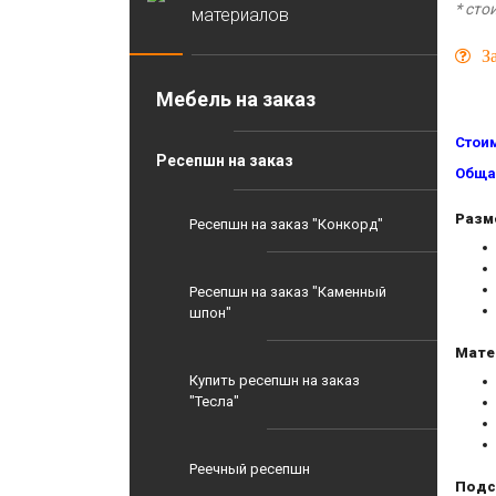
* cто
материалов
З
Мебель на заказ
Стоим
Ресепшн на заказ
Общая
Разм
Ресепшн на заказ "Конкорд"
Ресепшн на заказ "Каменный
шпон"
Мате
Купить ресепшн на заказ
"Тесла"
Реечный ресепшн
Подс