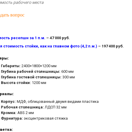
имость рабочего места
адать вопрос
ость ресепшн за 1 п.м.
– 47 000 руб.
 стоимость стойки, как на главном фото (4,2 п.м.)
– 197 400 руб.
еры:
Габариты:
2400×1800×1200 мм
Глубина рабочей столешницы:
600 мм
Глубина гостевой столешницы:
300 мм
Высота стойки:
1200 мм
риалы:
Корпус:
МДФ, облицованный двумя видами пластика
Рабочая столешница:
ЛДСП 32 мм
Кромка:
ABS 2 мм
Фурнитура:
эксцентриковая стяжка
ветка: