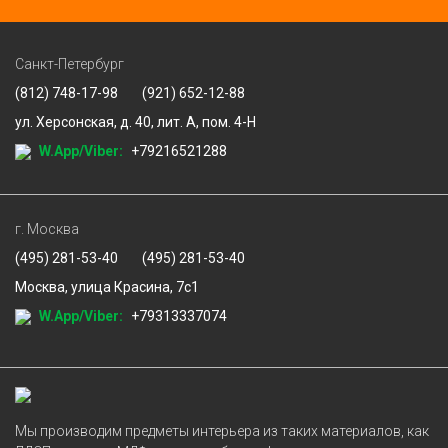
Санкт-Петербург
(812) 748-17-98
(921) 652-12-88
ул. Херсонская, д. 40, лит. А, пом. 4-Н
W.App/Viber:
+79216521288
г. Москва
(495) 281-53-40
(495) 281-53-40
Москва, улица Красина, 7с1
W.App/Viber:
+79313337074
Мы производим предметы интерьера из таких материалов, как