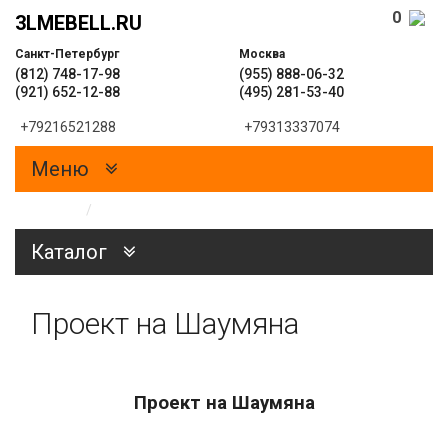
0
3LMEBELL.RU
Санкт-Петербург
Москва
(812) 748-17-98
(955) 888-06-32
(921) 652-12-88
(495) 281-53-40
+79216521288
+79313337074
Меню
Главная
/
ПРОЕКТЫ
Каталог
Проект на Шаумяна
Проект на Шаумяна