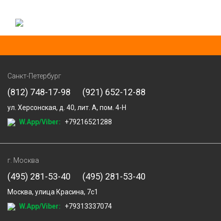
Санкт-Петербург
(812) 748-17-98
(921) 652-12-88
ул. Херсонская, д. 40, лит. А, пом. 4-Н
W.App/Viber:
+79216521288
г. Москва
(495) 281-53-40
(495) 281-53-40
Москва, улица Красина, 7с1
W.App/Viber:
+79313337074