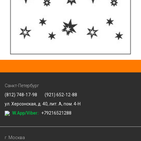
Санкт-Петербург
(812) 748-17-98
(921) 652-12-88
ул. Херсонская, д. 40, лит. А, пом. 4-Н
W.App/Viber:
+79216521288
г. Москва