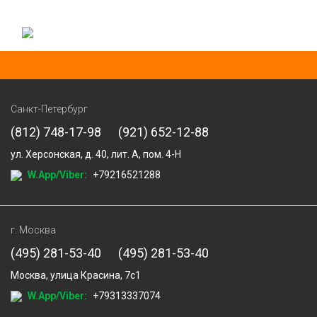
Санкт-Петербург
(812) 748-17-98
(921) 652-12-88
ул. Херсонская, д. 40, лит. А, пом. 4-Н
W.App/Viber:
+79216521288
г. Москва
(495) 281-53-40
(495) 281-53-40
Москва, улица Красина, 7с1
W.App/Viber:
+79313337074