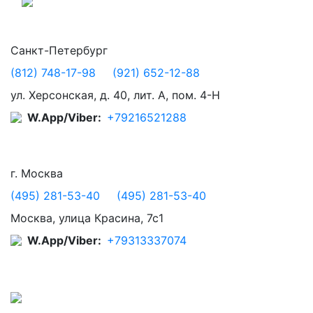
Санкт-Петербург
(812) 748-17-98
(921) 652-12-88
ул. Херсонская, д. 40, лит. А, пом. 4-Н
W.App/Viber:
+79216521288
г. Москва
(495) 281-53-40
(495) 281-53-40
Москва, улица Красина, 7с1
W.App/Viber:
+79313337074