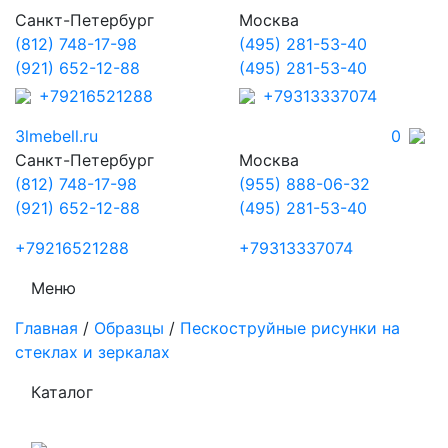
Санкт-Петербург
Москва
(812) 748-17-98
(495) 281-53-40
(921) 652-12-88
(495) 281-53-40
+79216521288
+79313337074
3lmebell.ru
0
Санкт-Петербург
Москва
(812) 748-17-98
(955) 888-06-32
(921) 652-12-88
(495) 281-53-40
+79216521288
+79313337074
Меню
Главная
/
Образцы
/
Пескоструйные рисунки на
стеклах и зеркалах
Каталог