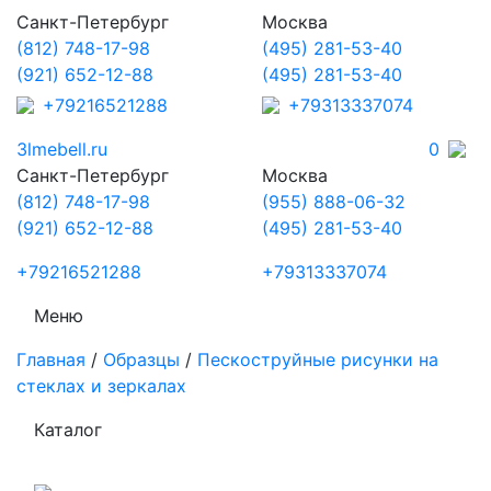
Санкт-Петербург
Москва
(812) 748-17-98
(495) 281-53-40
(921) 652-12-88
(495) 281-53-40
+79216521288
+79313337074
3lmebell.ru
0
Санкт-Петербург
Москва
(812) 748-17-98
(955) 888-06-32
(921) 652-12-88
(495) 281-53-40
+79216521288
+79313337074
Меню
Главная
/
Образцы
/
Пескоструйные рисунки на
стеклах и зеркалах
Каталог