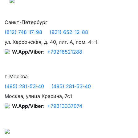
Санкт-Петербург
(812) 748-17-98
(921) 652-12-88
ул. Херсонская, д. 40, лит. А, пом. 4-Н
W.App/Viber:
+79216521288
г. Москва
(495) 281-53-40
(495) 281-53-40
Москва, улица Красина, 7с1
W.App/Viber:
+79313337074