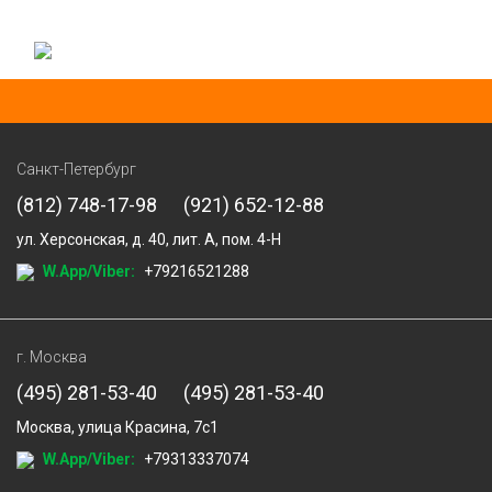
Санкт-Петербург
(812) 748-17-98
(921) 652-12-88
ул. Херсонская, д. 40, лит. А, пом. 4-Н
W.App/Viber:
+79216521288
г. Москва
(495) 281-53-40
(495) 281-53-40
Москва, улица Красина, 7с1
W.App/Viber:
+79313337074