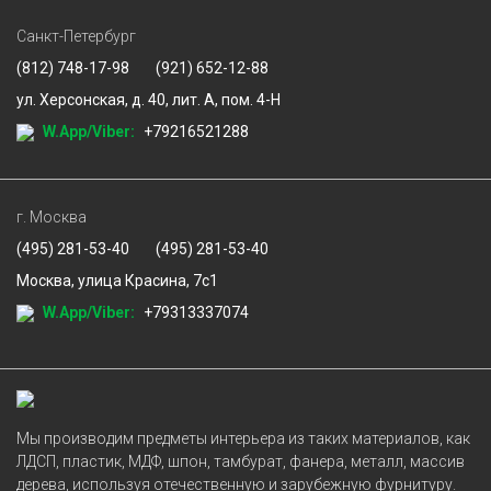
Санкт-Петербург
(812) 748-17-98
(921) 652-12-88
ул. Херсонская, д. 40, лит. А, пом. 4-Н
W.App/Viber:
+79216521288
г. Москва
(495) 281-53-40
(495) 281-53-40
Москва, улица Красина, 7с1
W.App/Viber:
+79313337074
Мы производим предметы интерьера из таких материалов, как
ЛДСП, пластик, МДФ, шпон, тамбурат, фанера, металл, массив
дерева, используя отечественную и зарубежную фурнитуру.