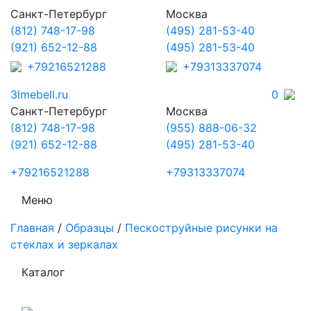
Санкт-Петербург
Москва
(812) 748-17-98
(495) 281-53-40
(921) 652-12-88
(495) 281-53-40
+79216521288
+79313337074
3lmebell.ru
0
Санкт-Петербург
Москва
(812) 748-17-98
(955) 888-06-32
(921) 652-12-88
(495) 281-53-40
+79216521288
+79313337074
Меню
Главная
/
Образцы
/
Пескоструйные рисунки на
стеклах и зеркалах
Каталог