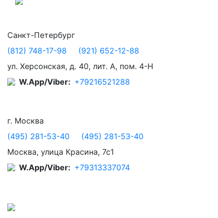
Санкт-Петербург
(812) 748-17-98
(921) 652-12-88
ул. Херсонская, д. 40, лит. А, пом. 4-Н
W.App/Viber:
+79216521288
г. Москва
(495) 281-53-40
(495) 281-53-40
Москва, улица Красина, 7с1
W.App/Viber:
+79313337074