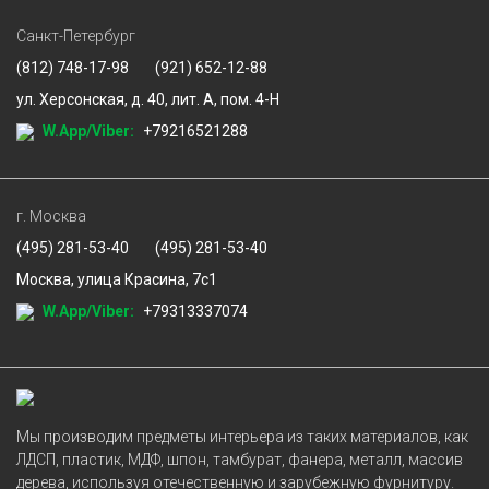
Санкт-Петербург
(812) 748-17-98
(921) 652-12-88
ул. Херсонская, д. 40, лит. А, пом. 4-Н
W.App/Viber:
+79216521288
г. Москва
(495) 281-53-40
(495) 281-53-40
Москва, улица Красина, 7с1
W.App/Viber:
+79313337074
Мы производим предметы интерьера из таких материалов, как
ЛДСП, пластик, МДФ, шпон, тамбурат, фанера, металл, массив
дерева, используя отечественную и зарубежную фурнитуру.