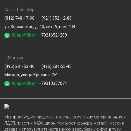
Санкт-Петербург
(812) 748-17-98
(921) 652-12-88
ул. Херсонская, д. 40, лит. А, пом. 4-Н
W.App/Viber:
+79216521288
г. Москва
(495) 281-53-40
(495) 281-53-40
Москва, улица Красина, 7с1
W.App/Viber:
+79313337074
Мы производим предметы интерьера из таких материалов, как
ЛДСП, пластик, МДФ, шпон, тамбурат, фанера, металл, массив
дерева, используя отечественную и зарубежную фурнитуру.