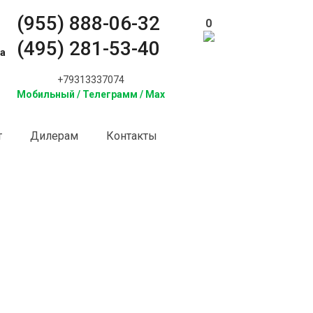
(955) 888-06-32
0
(495) 281-53-40
а
+79313337074
Мобильный / Телеграмм / Max
т
Дилерам
Контакты