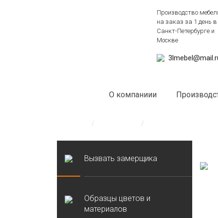
Производство мебел
на заказ за 1 день в
Санкт-Петербурге и
Москве
3lmebel@mail.r
О компаниии
Производс
Главная
/
Образцы
/
Пескоструйные рису
Вызвать замерщика
Образцы цветов и
материалов