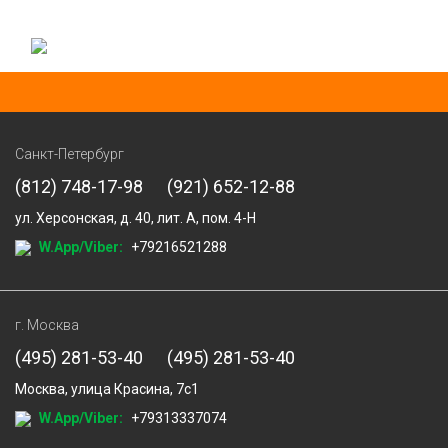
Санкт-Петербург
(812) 748-17-98
(921) 652-12-88
ул. Херсонская, д. 40, лит. А, пом. 4-Н
W.App/Viber:
+79216521288
г. Москва
(495) 281-53-40
(495) 281-53-40
Москва, улица Красина, 7с1
W.App/Viber:
+79313337074