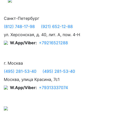
Санкт-Петербург
(812) 748-17-98
(921) 652-12-88
ул. Херсонская, д. 40, лит. А, пом. 4-Н
W.App/Viber:
+79216521288
г. Москва
(495) 281-53-40
(495) 281-53-40
Москва, улица Красина, 7с1
W.App/Viber:
+79313337074