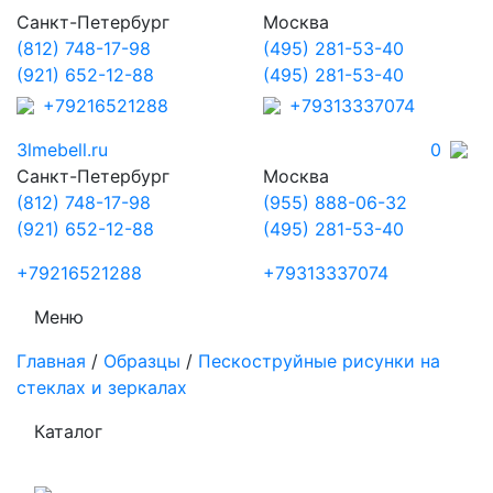
Санкт-Петербург
Москва
(812) 748-17-98
(495) 281-53-40
(921) 652-12-88
(495) 281-53-40
+79216521288
+79313337074
3lmebell.ru
0
Санкт-Петербург
Москва
(812) 748-17-98
(955) 888-06-32
(921) 652-12-88
(495) 281-53-40
+79216521288
+79313337074
Меню
Главная
/
Образцы
/
Пескоструйные рисунки на
стеклах и зеркалах
Каталог