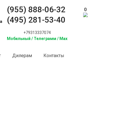
(955) 888-06-32
0
(495) 281-53-40
а
+79313337074
Мобильный / Телеграмм / Max
т
Дилерам
Контакты