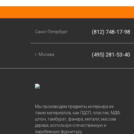
(812) 748-17-98
Санкт-Петербург
(495) 281-53-40
г. Москва
Мы производим предметы интерьера из
таких материалов, как ЛДСП, пластик, МДФ,
шпон, тамбурат, фанера, металл, массив
дерева, используя отечественную и
зарубежную фурнитуру.