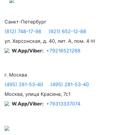
Санкт-Петербург
(812) 748-17-98
(921) 652-12-88
ул. Херсонская, д. 40, лит. А, пом. 4-Н
W.App/Viber:
+79216521288
г. Москва
(495) 281-53-40
(495) 281-53-40
Москва, улица Красина, 7с1
W.App/Viber:
+79313337074