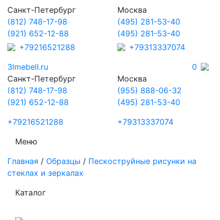
Санкт-Петербург
Москва
(812) 748-17-98
(495) 281-53-40
(921) 652-12-88
(495) 281-53-40
+79216521288
+79313337074
3lmebell.ru
0
Санкт-Петербург
Москва
(812) 748-17-98
(955) 888-06-32
(921) 652-12-88
(495) 281-53-40
+79216521288
+79313337074
Меню
Главная
/
Образцы
/
Пескоструйные рисунки на
стеклах и зеркалах
Каталог