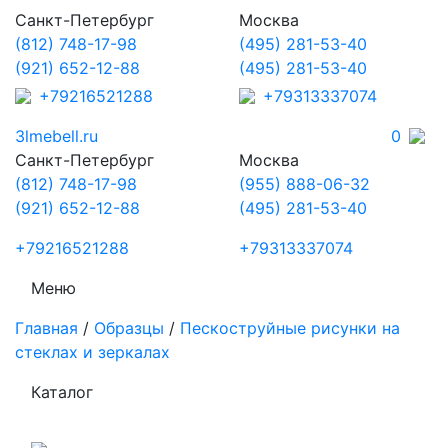
Санкт-Петербург
Москва
(812) 748-17-98
(495) 281-53-40
(921) 652-12-88
(495) 281-53-40
+79216521288
+79313337074
3lmebell.ru
0
Санкт-Петербург
Москва
(812) 748-17-98
(955) 888-06-32
(921) 652-12-88
(495) 281-53-40
+79216521288
+79313337074
Меню
Главная
/
Образцы
/
Пескоструйные рисунки на
стеклах и зеркалах
Каталог