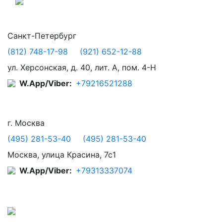
Санкт-Петербург
(812) 748-17-98
(921) 652-12-88
ул. Херсонская, д. 40, лит. А, пом. 4-Н
W.App/Viber:
+79216521288
г. Москва
(495) 281-53-40
(495) 281-53-40
Москва, улица Красина, 7с1
W.App/Viber:
+79313337074