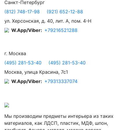
Санкт-Петербург
(812) 748-17-98
(921) 652-12-88
ул. Херсонская, д. 40, лит. А, пом. 4-Н
W.App/Viber:
+79216521288
г. Москва
(495) 281-53-40
(495) 281-53-40
Москва, улица Красина, 7с1
W.App/Viber:
+79313337074
Мы производим предметы интерьера из таких
материалов, как ЛДСП, пластик, МДФ, шпон,