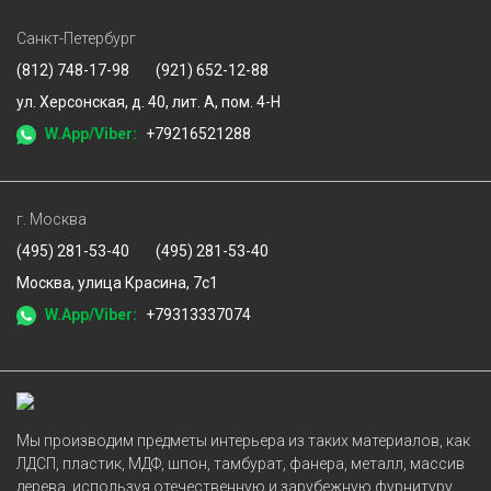
Санкт-Петербург
(812) 748-17-98
(921) 652-12-88
ул. Херсонская, д. 40, лит. А, пом. 4-Н
W.App/Viber:
+79216521288
г. Москва
(495) 281-53-40
(495) 281-53-40
Москва, улица Красина, 7с1
W.App/Viber:
+79313337074
Мы производим предметы интерьера из таких материалов, как
ЛДСП, пластик, МДФ, шпон, тамбурат, фанера, металл, массив
дерева, используя отечественную и зарубежную фурнитуру.